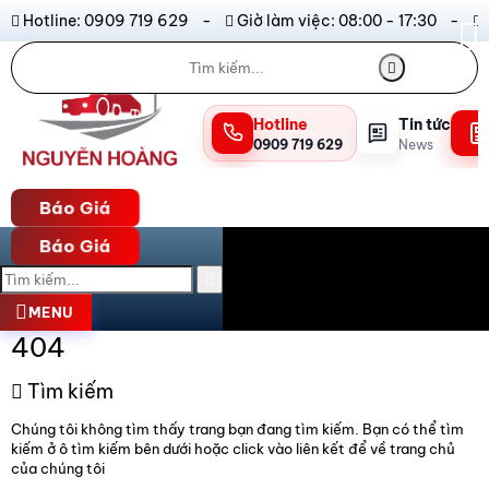
Hotline: 0909 719 629 -
Giờ làm việc: 08:00 - 17:30 -
Hotline
Tin tức
0909 719 629
News
Báo Giá
Báo Giá
MENU
404
Tìm kiếm
Chúng tôi không tìm thấy trang bạn đang tìm kiếm. Bạn có thể tìm
kiếm ở ô tìm kiếm bên dưới hoặc click vào liên kết để về trang chủ
của chúng tôi