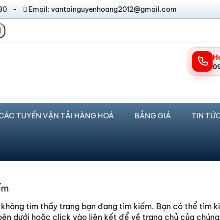
17:30 -
Email: vantainguyenhoang2012@gmail.com
H
0
CÁC TUYẾN VẬN TẢI HÀNG HOÁ
BẢNG GIÁ
TIN TỨ
ếm
 không tìm thấy trang bạn đang tìm kiếm. Bạn có thể tìm k
bên dưới hoặc click vào liên kết để về trang chủ của chúng