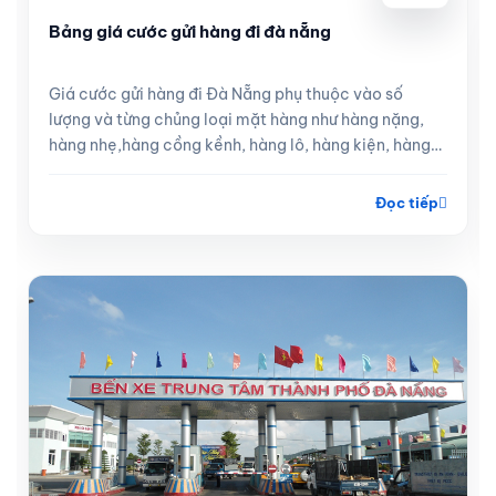
Bảng giá cước gửi hàng đi đà nẵng
Giá cước gửi hàng đi Đà Nẵng phụ thuộc vào số
lượng và từng chủng loại mặt hàng như hàng nặng,
hàng nhẹ,hàng cồng kềnh, hàng lô, hàng kiện, hàng
lẻ
Đọc tiếp