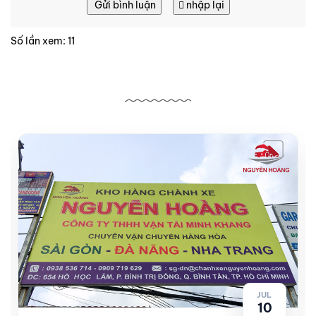
Gửi bình luận
nhập lại
Số lần xem: 11
Bài viết liên quan
JUL
10