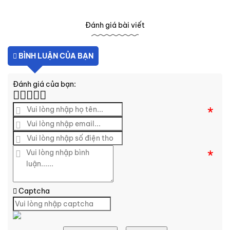
Đánh giá bài viết
BÌNH LUẬN CỦA BẠN
Đánh giá của bạn:
*
*
Captcha