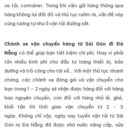
xe tải, container. Trong khi việc gửi hàng thông qua
hàng không lại đắt đỏ và thủ tục rườm rà, vấn đề này
cũng tương tự như ở vận tải đường sắt.
Chành xe vận chuyển hàng từ Sài Gòn đi Đà
Nẵng
có thể giúp bạn tiết kiệm chi phí, thay vì phải
tốn nhiều kinh phí cho đầu tư trang thiết bị, bảo
dưỡng và trả công cho tài xế… Với một thủ tục nhanh
chóng, các chành xe đóng gói và vận chuyển cho
bạn trong 1 – 2 ngày sẽ nhận được hàng đối với hàng
bao nguyên chuyến, còn đối với hàng nhỏ lẻ, ghé,
khối tấn thì thời gian vận chuyển từ 2 - 3
ngày. Không chỉ vậy, ngày nay tuyến vận tải từ Sài
Gòn ra Đà Nẵng đã được nhà nước nâng cấp, sửa