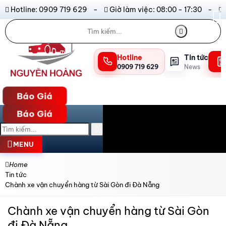
Hotline: 0909 719 629 -
Giờ làm việc: 08:00 - 17:30 -
Hotline
Tin tức
0909 719 629
News
Báo Giá
Báo Giá
MENU
Home
Tin tức
Chành xe vận chuyển hàng từ Sài Gòn đi Đà Nẵng
Chành xe vận chuyển hàng từ Sài Gòn
đi Đà Nẵng