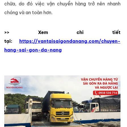
chữa, do đó việc vận chuyển hàng trở nên nhanh
chóng và an toàn hơn.
>> Xem chi tiết
tại:
https://vantaisaigondanang.com/chuyen-
hang-sai-gon-da-nang