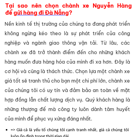
Tại sao nên chọn chành xe Nguyễn Hàng
để
gửi hàng đi Đà Nẵng
?
Nền kinh tế thị trường của chúng ta đang phát triển
không ngừng kéo theo là sự phát triển của công
nghiệp và ngành giao thông vận tải. Từ lâu, các
chành xe đã trở thành điểm đến cho những khách
hàng muốn đưa hàng hóa của mình đi xa hơn. Đây là
cơ hội và cũng là thách thức. Chọn lựa một chành xe
giá tốt sẽ tranh thủ cho bạn một chi phí lớn, chành xe
của chúng tôi có uy tín và đảm bảo an toàn về mặt
hợp đồng lẫn chất lượng dịch vụ. Quý khách hàng là
những thượng đế mà công ty luôn dành tâm huyết
của mình để phục vụ xứng đáng nhất.
=> Giá cả là yếu tố chúng tôi cạnh tranh nhất, giá cả chúng tôi
luôn ổn định trong thời gian dài.