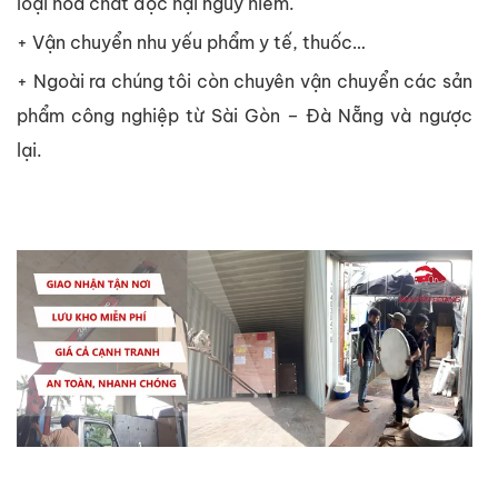
loại hóa chất độc hại nguy hiểm.
+ Vận chuyển nhu yếu phẩm y tế, thuốc…
+ Ngoài ra chúng tôi còn
chuyên vận chuyển các sản
phẩm công nghiệp từ Sài Gòn – Đà Nẵng và ngược
lại.