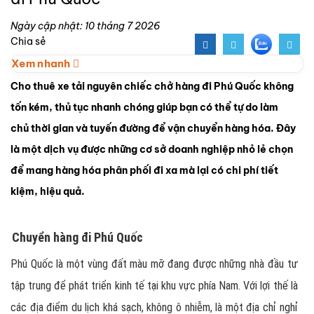
Ngày cập nhật: 10 tháng 7 2026
Chia sẻ
Xem nhanh
Cho thuê xe tải nguyên chiếc chở hàng đi Phú Quốc không
tốn kém, thủ tục nhanh chóng giúp bạn có thể tự do làm
chủ thời gian và tuyến đường để vận chuyển hàng hóa. Đây
là một dịch vụ được những cơ sở doanh nghiệp nhỏ lẻ chọn
để mang hàng hóa phân phối đi xa mà lại có chi phí tiết
kiệm, hiệu quả.
Chuyển hàng đi Phú Quốc
Phú Quốc là một vùng đất màu mỡ đang được những nhà đầu tư
tập trung để phát triển kinh tế tại khu vực phía Nam. Với lợi thế là
các địa điểm du lịch khá sạch, không ô nhiễm, là một địa chỉ nghỉ