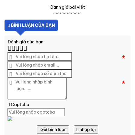
Đánh giá bài viết
BÌNH LUẬN CỦA BẠN
Đánh giá của bạn:
*
*
Captcha
Gửi bình luận
nhập lại