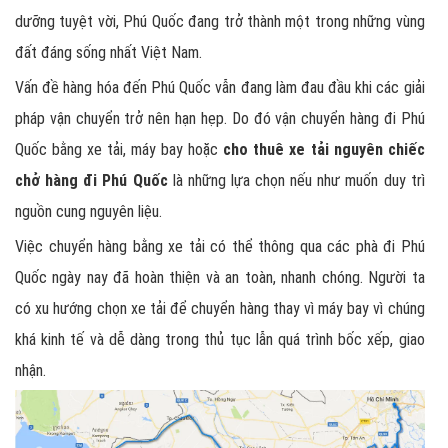
dưỡng tuyệt vời, Phú Quốc đang trở thành một trong những vùng
đất đáng sống nhất Việt Nam.
Vấn đề hàng hóa đến Phú Quốc vẫn đang làm đau đầu khi các giải
pháp vận chuyển trở nên hạn hẹp. Do đó vận chuyển hàng đi Phú
Quốc bằng xe tải, máy bay hoặc
cho thuê xe tải nguyên chiếc
chở hàng đi Phú Quốc
là những lựa chọn nếu như muốn duy trì
nguồn cung nguyên liệu.
Việc chuyển hàng bằng xe tải có thể thông qua các phà đi Phú
Quốc ngày nay đã hoàn thiện và an toàn, nhanh chóng. Người ta
có xu hướng chọn xe tải để chuyển hàng thay vì máy bay vì chúng
khá kinh tế và dễ dàng trong thủ tục lẫn quá trình bốc xếp, giao
nhận.