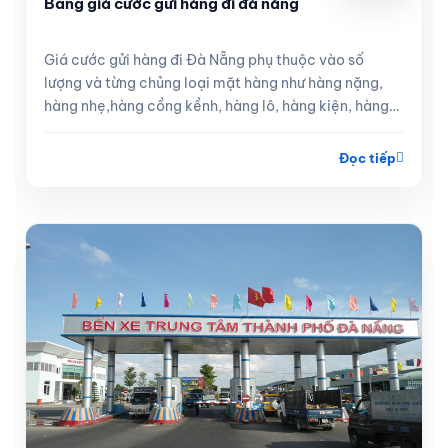
Bảng giá cước gửi hàng đi đà nẵng
Giá cước gửi hàng đi Đà Nẵng phụ thuộc vào số
lượng và từng chủng loại mặt hàng như hàng nặng,
hàng nhẹ,hàng cồng kềnh, hàng lô, hàng kiện, hàng
lẻ
Đọc tiếp