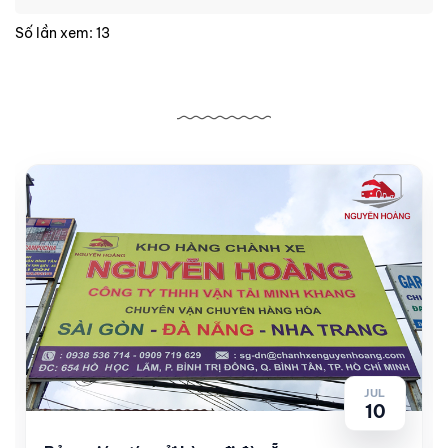
Số lần xem: 13
Bài viết liên quan
JUL
10