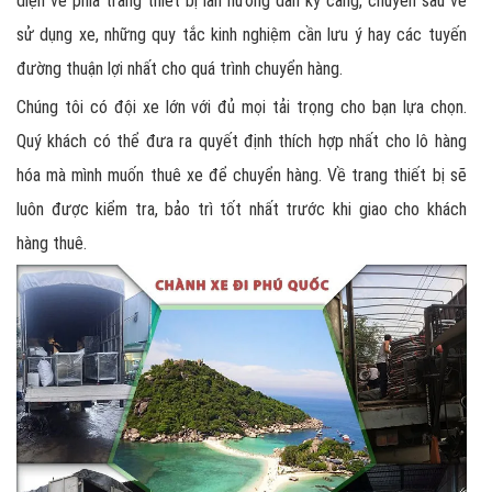
diện về phía trang thiết bị lẫn hướng dẫn kỹ càng, chuyên sâu về
sử dụng xe, những quy tắc kinh nghiệm cần lưu ý hay các tuyến
đường thuận lợi nhất cho quá trình chuyển hàng.
Chúng tôi có đội xe lớn với đủ mọi tải trọng cho bạn lựa chọn.
Quý khách có thể đưa ra quyết định thích hợp nhất cho lô hàng
hóa mà mình muốn thuê xe để chuyển hàng. Về trang thiết bị sẽ
luôn được kiểm tra, bảo trì tốt nhất trước khi giao cho khách
hàng thuê.