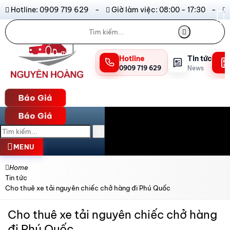
Hotline: 0909 719 629 -
Giờ làm việc: 08:00 - 17:30 -
Hotline
Tin tức
0909 719 629
News
Báo Giá
Báo Giá
MENU
Home
Tin tức
Cho thuê xe tải nguyên chiếc chở hàng đi Phú Quốc
Cho thuê xe tải nguyên chiếc chở hàng
đi Phú Quốc