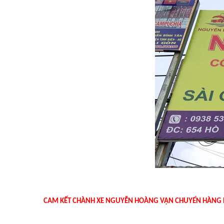
CAM KẾT CHÀNH XE NGUYỄN HOÀNG VẬN CHUYỂN HÀNG 