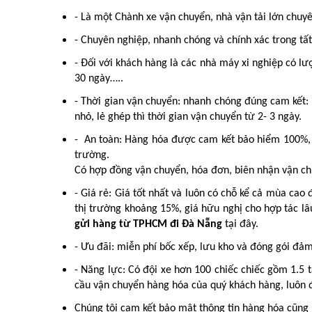
- Là một Chành xe vận chuyển, nhà vận tải lớn chuyê
- Chuyên nghiệp, nhanh chóng và chính xác trong tất
- Đối với khách hàng là các nhà máy xi nghiệp có lư
30 ngày…..
- Thời gian vận chuyển: nhanh chóng đúng cam kết:
nhỏ, lẻ ghép thì thời gian vận chuyển từ 2- 3 ngày.
- An toàn: Hàng hóa được cam kết bảo hiểm 100%, có
trường.
Có hợp đồng vận chuyển, hóa đơn, biên nhận vận chu
- Giá rẻ: Giá tốt nhất và luôn có chỗ kể cả mùa cao 
thị trường khoảng 15%, giá hữu nghị cho hợp tác lâ
gửi hàng từ TPHCM đi Đà Nẵng
tại đây.
- Ưu đãi: miễn phí bốc xếp, lưu kho và đóng gói đ
- Năng lực: Có đội xe hơn 100 chiếc chiếc gồm 1.5 t
cầu vận chuyển hàng hóa của quý khách hàng, luôn đ
Chúng tôi cam kết bảo mât thông tin hàng hóa cũng 