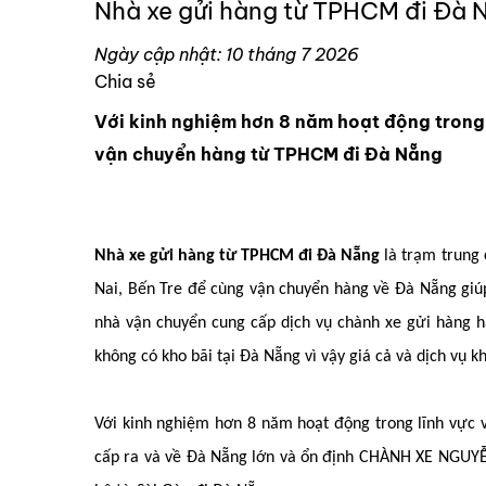
Nhà xe gửi hàng từ TPHCM đi Đà 
Ngày cập nhật: 10 tháng 7 2026
Chia sẻ
Với kinh nghiệm hơn 8 năm hoạt động trong
vận chuyển hàng từ TPHCM đi Đà Nẵng
Nhà xe gửi hàng từ TPHCM đi Đà Nẵng
là trạm trung
Nai, Bến Tre để cùng vận chuyển hàng về Đà Nẵng giúp tiê
nhà vận chuyển cung cấp dịch vụ chành xe gửi hàng ha
không có kho bãi tại Đà Nẵng vì vậy giá cả và dịch vụ
Với kinh nghiệm hơn 8 năm hoạt động trong lĩnh vực 
cấp ra và về Đà Nẵng lớn và ổn định CHÀNH XE NGUYỄ