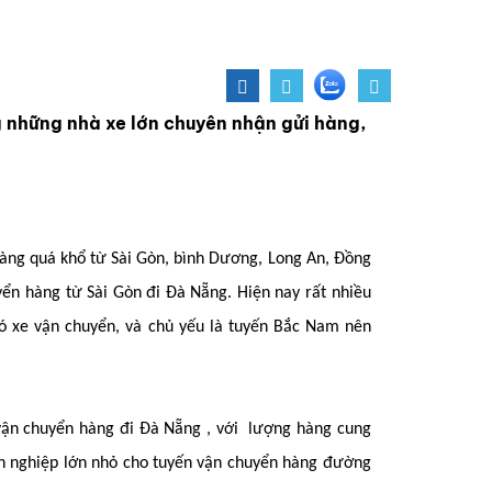
những nhà xe lớn chuyên nhận gửi hàng,
hàng quá khổ từ Sài Gòn, bình Dương, Long An, Đồng
huyển hàng từ Sài Gòn đi Đà Nẵng. Hiện nay rất nhiều
g có xe vận chuyển, và chủ yếu là tuyến Bắc Nam nên
 vận chuyển hàng đi Đà Nẵng , với lượng hàng cung
h nghiệp lớn nhỏ cho tuyến vận chuyển hàng đường