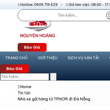
Hotline: 0909 719 629 -
Giờ làm việc: 08:00 - 
Báo Giá
TRANG CHỦ
GIỚI THIỆU
DỊCH VỤ VẬN TẢI
Báo Giá
Home
Tin tức
Nhà xe gửi hàng từ TPHCM đi Đà Nẵng