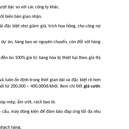
ượt bậc so với các công ty khác.
gởi biên bản giao nhận.
đãi đặc biệt như giảm giá, trích hoa hồng, cho công nợ
 dự án, hàng bao xe nguyên chuyến, còn đối với hàng
n bù 100% giá trị hàng hóa bị thiệt hại theo giá thị
và luôn ổn định trong thời gian dài và đặc biệt rẻ hơn
hối từ 200,000 – 400,000đ/khối. Xem chi tiết
giá cước
móp mép, ẩm ướt, rách bao bì.
, xe cẩu, máy đóng kiện để đảm bảo đáp ứng tối đa nhu
 khách hàng.