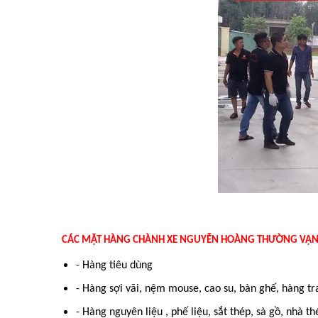
CÁC MẶT HÀNG CHÀNH XE NGUYỄN HOÀNG THƯỜNG VẬN
- Hàng tiêu dùng
- Hàng sợi vãi, nệm mouse, cao su, bàn ghế, hàng tra
- Hàng nguyên liệu , phế liệu, sắt thép, sà gồ, nhà 