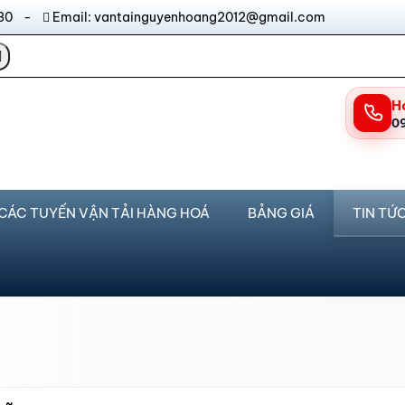
17:30 -
Email: vantainguyenhoang2012@gmail.com
H
0
CÁC TUYẾN VẬN TẢI HÀNG HOÁ
BẢNG GIÁ
TIN TỨ