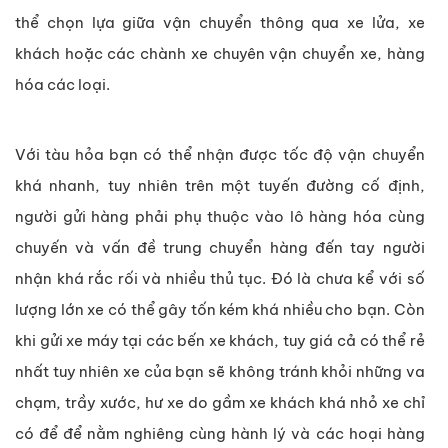
thể chọn lựa giữa vận chuyển thông qua xe lửa, xe
khách hoặc các chành xe chuyên vận chuyển xe, hàng
hóa các loại.
Với tàu hỏa bạn có thể nhận được tốc độ vận chuyển
khá nhanh, tuy nhiên trên một tuyến đường cố định,
người gửi hàng phải phụ thuộc vào lô hàng hóa cùng
chuyến và vấn đề trung chuyển hàng đến tay người
nhận khá rắc rối và nhiều thủ tục. Đó là chưa kể với số
lượng lớn xe có thể gây tốn kém khá nhiều cho bạn. Còn
khi gửi xe máy tại các bến xe khách, tuy giá cả có thể rẻ
nhất tuy nhiên xe của bạn sẽ không tránh khỏi những va
chạm, trầy xước, hư xe do gầm xe khách khá nhỏ xe chỉ
có để để nằm nghiêng cùng hành lý và các hoại hàng