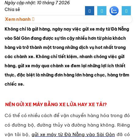
Ngày cập nhật: 10 tháng 7 2026
Chia sẻ
Xem nhanh
Không chỉ là gửi hàng, ngày nay việc gửi xe máy từ Đà Nẵng
vào Sài Gòn đang được sự tin cậy nhiều hơn từ phía khách
hàng và trở thành một trong những dịch vụ hot nhất trong
các chành xe. Không chỉ tiết kiệm, nhanh chóng việc gửi
hàng, gửi xe máy qua chành xe đem lại những lợi ích thiết
thực, đặc biệt là những đơn hàng lớn hàng chục, hàng trăm
chiếc xe.
NÊN GỬI XE MÁY BẰNG XE LỬA HAY XE TẢI?
Có thể có nhiều cách để vận chuyển hàng hóa trong đó
có đường bộ, đường thủy và đường hàng không. Riêng
vận tải bộ,
gửi xe máy từ Đà Nẵng vào Sài Gòn
đã có