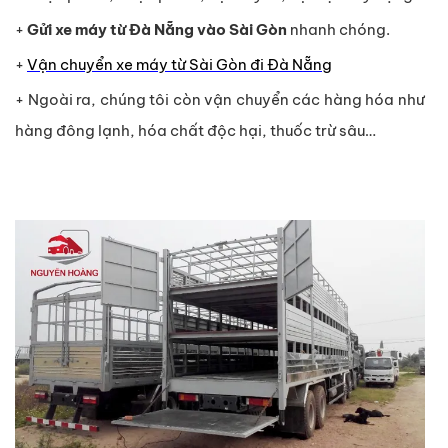
+
Gửi xe máy từ Đà Nẵng vào Sài Gòn
nhanh chóng.
+
Vận chuyển xe máy từ Sài Gòn đi Đà Nẵng
+ Ngoài ra, chúng tôi còn vận chuyển các hàng hóa như
hàng đông lạnh, hóa chất độc hại, thuốc trừ sâu…