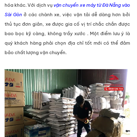
hóa khác. Với dịch vụ
vận chuyển xe máy từ Đà Nẵng vào
Sài Gòn
ở các chành xe, việc vận tải dễ dàng hơn bởi
thủ tục đơn giản, xe được gia cố vị trí chắc chắn được
bao bọc kỹ càng, không trầy xước . Một điểm lưu ý là
quý khách hàng phải chọn địa chỉ tốt mới có thể đảm
bảo chất lượng vận chuyển.