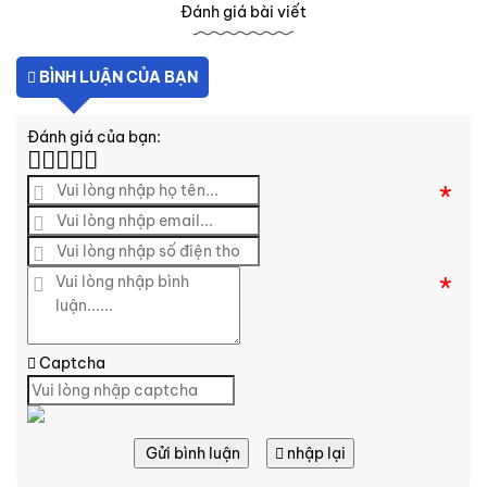
Đánh giá bài viết
BÌNH LUẬN CỦA BẠN
Đánh giá của bạn:
*
*
Captcha
Gửi bình luận
nhập lại