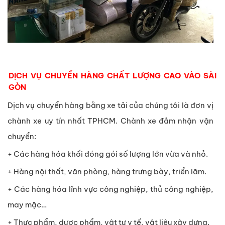
DỊCH VỤ CHUYỂN HÀNG CHẤT LƯỢNG CAO VÀO SÀI
GÒN
Dịch vụ chuyển hàng bằng xe tải của chúng tôi là đơn vị
chành xe uy tín nhất TPHCM. Chành xe đảm nhận vận
chuyển:
+ Các hàng hóa khối đóng gói số lượng lớn vừa và nhỏ.
+ Hàng nội thất, văn phòng, hàng trưng bày, triển lãm.
+ Các hàng hóa lĩnh vực công nghiệp, thủ công nghiệp,
may mặc…
+ Thực phẩm, dược phẩm, vật tư y tế, vật liệu xây dựng.