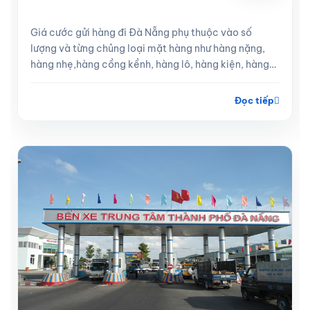
Giá cước gửi hàng đi Đà Nẵng phụ thuộc vào số
lượng và từng chủng loại mặt hàng như hàng nặng,
hàng nhẹ,hàng cồng kềnh, hàng lô, hàng kiện, hàng
lẻ
Đọc tiếp