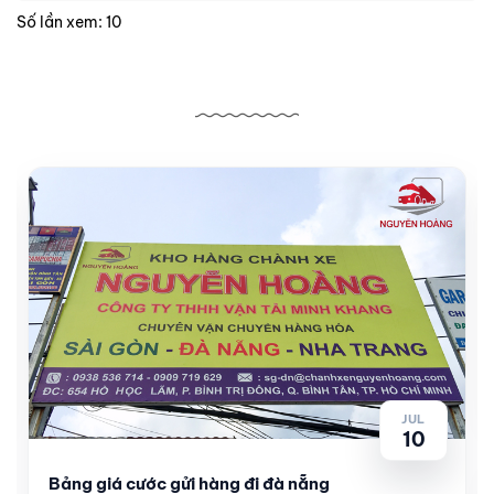
Số lần xem: 10
Bài viết liên quan
JUL
10
Bảng giá cước gửi hàng đi đà nẵng