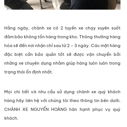
Hằng ngày, chành xe có 2 tuyến xe chạy xuyên suốt
đảm bảo không tồn hàng trong kho. Thông thường hàng
hóa sẽ đến nơi nhận chỉ sau từ 2 – 3 ngày. Các mặt hàng
đặc biệt cần bảo quản tốt sẽ được vận chuyển bởi
những xe chuyên dụng nhằm giúp hàng luôn luôn trong
trạng thái ổn định nhất.
Mọi chi tiết và nhu cầu sử dụng chành xe quý khách
hàng hãy liên hệ với chúng tôi theo thông tin bên dưới.
CHÀNH XE NGUYỂN HOÀNG hân hạnh phục vụ quý
khách.