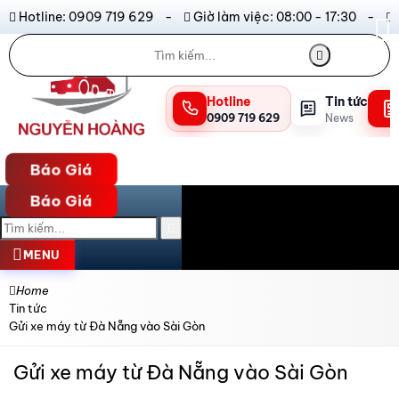
Hotline: 0909 719 629 -
Giờ làm việc: 08:00 - 17:30 -
Hotline
Tin tức
0909 719 629
News
Báo Giá
Báo Giá
MENU
Home
Tin tức
Gửi xe máy từ Đà Nẵng vào Sài Gòn
Gửi xe máy từ Đà Nẵng vào Sài Gòn