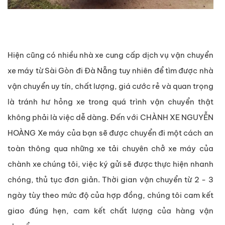
Hiện cũng có nhiều nhà xe cung cấp dịch vụ vận chuyển
xe máy từ Sài Gòn đi Đà Nẵng tuy nhiên để tìm được nhà
vận chuyển uy tín, chất lượng, giá cước rẻ và quan trọng
là tránh hư hỏng xe trong quá trình vận chuyển thật
không phải là việc dễ dàng. Đến với CHÀNH XE NGUYỄN
HOÀNG Xe máy của bạn sẽ được chuyển đi một cách an
toàn thông qua những xe tải chuyên chở xe máy của
chành xe chúng tôi, việc ký gửi sẽ được thực hiện nhanh
chóng, thủ tục đơn giản. Thời gian vận chuyển từ 2 - 3
ngày tùy theo mức độ của hợp đồng, chúng tôi cam kết
giao đúng hẹn, cam kết chất lượng của hàng vận