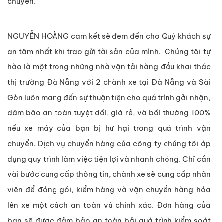
chuyển.
NGUYỄN HOÀNG cam kết sẽ đem đến cho Quý khách sự
an tâm nhất khi trao gửi tài sản của mình. Chúng tôi tự
hào là một trong những nhà vận tải hàng đầu khai thác
thị trường Đà Nẵng với 2 chành xe tại Đà Nẵng và Sài
Gòn luôn mang đến sự thuận tiện cho quá trình gởi nhận,
đảm bảo an toàn tuyệt đối, giá rẻ, và bồi thường 100%
nếu xe máy của bạn bị hư hại trong quá trình vận
chuyển. Dịch vụ chuyển hàng của công ty chúng tôi áp
dụng quy trình làm việc tiện lợi và nhanh chóng. Chỉ cần
vài bước cung cấp thông tin, chành xe sẽ cung cấp nhân
viên để đóng gói, kiểm hàng và vận chuyển hàng hóa
lên xe một cách an toàn và chính xác. Đơn hàng của
bạn sẽ được đảm bảo an toàn bởi quá trình kiểm soát