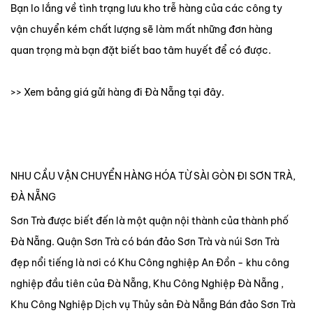
Bạn lo lắng về tình trạng lưu kho trễ hàng của các công ty
vận chuyển kém chất lượng sẽ làm mất những đơn hàng
quan trọng mà bạn đặt biết bao tâm huyết để có được.
>> Xem bảng giá gửi hàng đi Đà Nẵng tại đây.
NHU CẦU VẬN CHUYỂN HÀNG HÓA TỪ SÀI GÒN ĐI SƠN TRÀ,
ĐÀ NẴNG
Sơn Trà được biết đến là một quận nội thành của thành phố
Đà Nẵng. Quận Sơn Trà có bán đảo Sơn Trà và núi Sơn Trà
đẹp nổi tiếng là nơi có Khu Công nghiệp An Đồn - khu công
nghiệp đầu tiên của Đà Nẵng, Khu Công Nghiệp Đà Nẵng ,
Khu Công Nghiệp Dịch vụ Thủy sản Đà Nẵng Bán đảo Sơn Trà