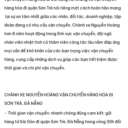
hàng hóa đi quận Sơn Trà nói riêng một cách hoàn hảo mang
lại sự an tâm nhất giữa các nhân, đối tác, doanh nghiệp, tập
đoàn đang có nhu cầu vận chuyển. Chành xe Nguyễn Hoàng
hơn 8 năm hoạt động trong lĩnh vực vận chuyển, đội ngũ
nhân viên nhiệt tình có thâm niên công tác lâu nằm đáp ứng
mọi vấn đề khó khăn của các bạn trọng việc vận chuyển
hàng, cung cấp những dịch vụ giúp các bạn tiết kiệm được
thời gian và chi phí vận chuyển.
CHÀNH XE NGUYỄN HOÀNG VẬN CHUYỂN HÀNG HÓA ĐI
SƠN TRÀ, ĐÀ NẴNG
- Thời gian vận chuyển: nhanh chóng đúng cam kết: gửi
hàng từ Sài Gòn đi quận Sơn Trà, Đà Nẵng trong vòng 30h đối