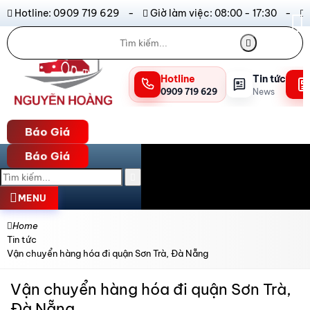
Hotline: 0909 719 629 -
Giờ làm việc: 08:00 - 17:30 -
Hotline
Tin tức
0909 719 629
News
Báo Giá
Báo Giá
MENU
Home
Tin tức
Vận chuyển hàng hóa đi quận Sơn Trà, Đà Nẵng
Vận chuyển hàng hóa đi quận Sơn Trà,
Đà Nẵng