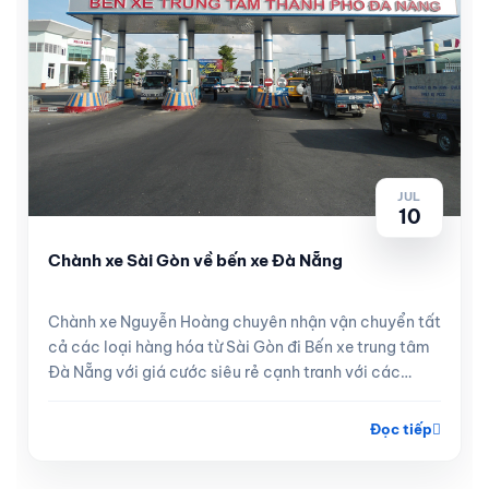
JUL
10
Chành xe Sài Gòn về bến xe Đà Nẵng
Chành xe Nguyễn Hoàng chuyên nhận vận chuyển tất
cả các loại hàng hóa từ Sài Gòn đi Bến xe trung tâm
Đà Nẵng với giá cước siêu rẻ cạnh tranh với các
tuyến xe khách, hà...
Đọc tiếp