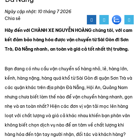
Ngày cập nhật: 10 tháng 7 2026
Chia sẻ
Hãy đến với CHÀNH XE NGUYỄN HOÀNG chúng tôi, với cam
kết đảm bảo hàng hóa được vận chuyển từ Sài Gòn đi Sơn
Trà, Đà Nẵng nhanh, an toàn và giá cả tốt nhất thị trường.
Bạn đang có nhu cầu vận chuyển số hàng nhỏ, lẻ, hàng lớn,
kềnh, hàng nặng, hàng quá khổ từ Sài Gòn đi quận Sơn Trà và
các quận khác trên địa phận Đà Nẵng, Hội An, Quảng Nam
nhưng chưa biết làm thế nào để vận chuyển hàng nhanh, gọn
nhẹ và an toàn nhất? Hiện các đơn vị vận tải mọc lên hàng
loạt với chất lượng và giá cả khác nhau khiến bạn phân vân
không biết chọn dịch vụ nào để an tâm về chất lượng khi
hàng hóa đến tận tay người nhận, đối tác và khách hàng?