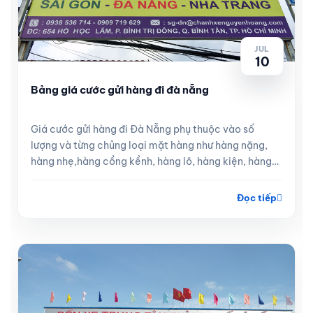
JUL
10
Bảng giá cước gửi hàng đi đà nẵng
Giá cước gửi hàng đi Đà Nẵng phụ thuộc vào số
lượng và từng chủng loại mặt hàng như hàng nặng,
hàng nhẹ,hàng cồng kềnh, hàng lô, hàng kiện, hàng
lẻ
Đọc tiếp