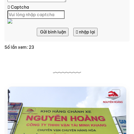
Captcha
Gửi bình luận
nhập lại
Số lần xem: 23
Bài viết liên quan