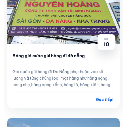
JUL
10
Bảng giá cước gửi hàng đi đà nẵng
Giá cước gửi hàng đi Đà Nẵng phụ thuộc vào số
lượng và từng chủng loại mặt hàng như hàng nặng,
hàng nhẹ,hàng cồng kềnh, hàng lô, hàng kiện, hàng
lẻ
Đọc tiếp