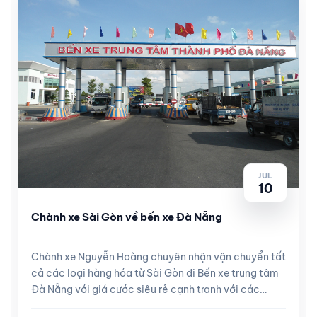
JUL
10
Chành xe Sài Gòn về bến xe Đà Nẵng
Chành xe Nguyễn Hoàng chuyên nhận vận chuyển tất
cả các loại hàng hóa từ Sài Gòn đi Bến xe trung tâm
Đà Nẵng với giá cước siêu rẻ cạnh tranh với các
tuyến xe khách, hà...