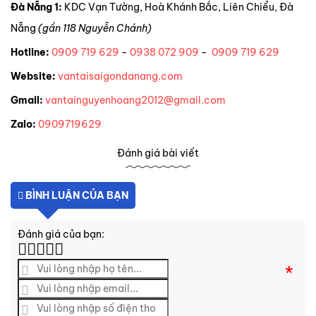
Đà Nẵng 1:
KDC Vạn Tường, Hoà Khánh Bắc, Liên Chiểu, Đà
Nẵng
(gần 118 Nguyễn Chánh)
Hotline:
0909 719 629
-
0938 072 909
-
0909 719 629
Website:
vantaisaigondanang.com
Gmail:
vantainguyenhoang2012@gmail.com
Zalo:
0909719629
Đánh giá bài viết
BÌNH LUẬN CỦA BẠN
Đánh giá của bạn:
*