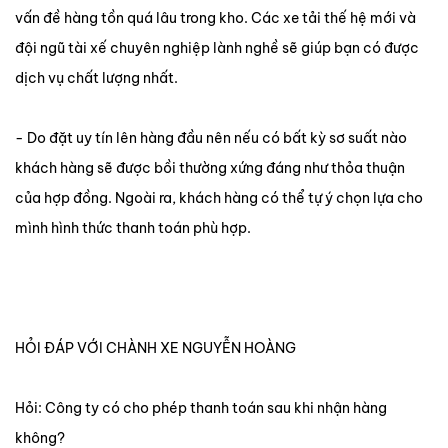
vấn đề hàng tồn quá lâu trong kho. Các xe tải thế hệ mới và
đội ngũ tài xế chuyên nghiệp lành nghề sẽ giúp bạn có được
dịch vụ chất lượng nhất.
- Do đặt uy tín lên hàng đầu nên nếu có bất kỳ sơ suất nào
khách hàng sẽ được bồi thường xứng đáng như thỏa thuận
của hợp đồng. Ngoài ra, khách hàng có thể tự ý chọn lựa cho
mình hình thức thanh toán phù hợp.
HỎI ĐÁP VỚI CHÀNH XE NGUYỄN HOÀNG
Hỏi: Công ty có cho phép thanh toán sau khi nhận hàng
không?