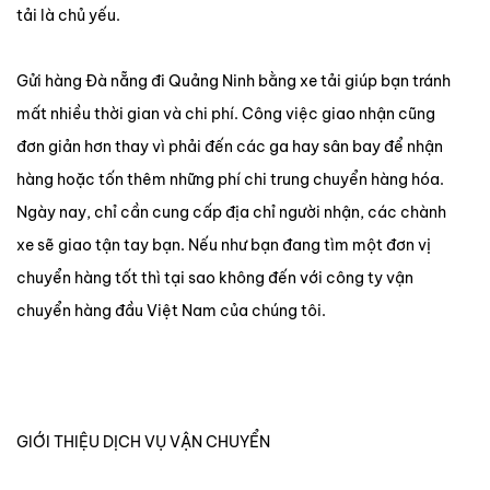
tải là chủ yếu.
Gửi hàng Đà nẵng đi Quảng Ninh bằng xe tải giúp bạn tránh
mất nhiều thời gian và chi phí. Công việc giao nhận cũng
đơn giản hơn thay vì phải đến các ga hay sân bay để nhận
hàng hoặc tốn thêm những phí chi trung chuyển hàng hóa.
Ngày nay, chỉ cần cung cấp địa chỉ người nhận, các chành
xe sẽ giao tận tay bạn. Nếu như bạn đang tìm một đơn vị
chuyển hàng tốt thì tại sao không đến với công ty vận
chuyển hàng đầu Việt Nam của chúng tôi.
GIỚI THIỆU DỊCH VỤ VẬN CHUYỂN