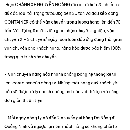
Hiện CHÀNH XE NGUYỄN HOÀNG đã có tới hơn 70 chiếc xe
đủ các loại tải trọng từ 500kg đến 30 tấn và đầu kéo công
CONTAINER có thể vận chuyển trong lượng hàng lên đến 70
tấn. Với đội ngũ nhân viên giao nhận chuyên nghiệp, vận
chuyển 2 – 3 chuyến/ ngày luôn luôn đáp ứng đúng thời gian
vận chuyển cho khách hàng, hàng hóa được bảo hiểm 100%
trong quá trình vận chuyển.
- Vận chuyển hàng hóa nhanh chóng bằng hệ thống xe tải
lớn, container của công ty. Những mặt hàng quý khách yêu
cầu sẽ được xử lý nhanh chóng an toàn với thủ tục vô cùng
đơn giản thuận tiện.
- Mỗi ngày công ty có đến 2 chuyến gửi hàng Đà Nẵng đi
Quảng Ninh và ngược lại nên khách hàng sẽ không phải lo