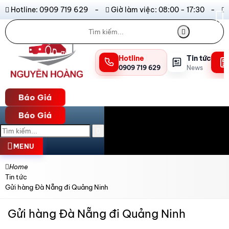
Hotline: 0909 719 629 -
Giờ làm việc: 08:00 - 17:30 -
Hotline
Tin tức
0909 719 629
News
Báo Giá
Báo Giá
MENU
Home
Tin tức
Gửi hàng Đà Nẵng đi Quảng Ninh
Gửi hàng Đà Nẵng đi Quảng Ninh