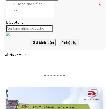
*
Captcha
Gửi bình luận
nhập lại
Số lần xem: 9
Bài viết liên quan