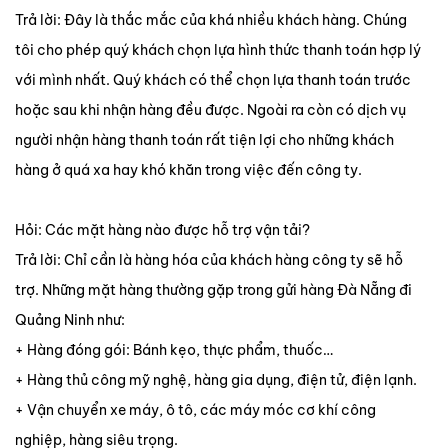
Trả lời: Đây là thắc mắc của khá nhiều khách hàng. Chúng
tôi cho phép quý khách chọn lựa hình thức thanh toán hợp lý
với mình nhất. Quý khách có thể chọn lựa thanh toán trước
hoặc sau khi nhận hàng đều được. Ngoài ra còn có dịch vụ
người nhận hàng thanh toán rất tiện lợi cho những khách
hàng ở quá xa hay khó khăn trong việc đến công ty.
Hỏi: Các mặt hàng nào được hỗ trợ vận tải?
Trả lời: Chỉ cần là hàng hóa của khách hàng công ty sẽ hỗ
trợ. Những mặt hàng thường gặp trong gửi hàng Đà Nẵng đi
Quảng Ninh như:
+ Hàng đóng gói: Bánh kẹo, thực phẩm, thuốc…
+ Hàng thủ công mỹ nghệ, hàng gia dụng, điện tử, điện lạnh.
+ Vận chuyển xe máy, ô tô, các máy móc cơ khí công
nghiệp, hàng siêu trọng.