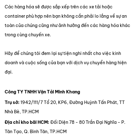
Các hàng hóa sẽ được sắp xếp trên các xe tải hoặc
container phù hợp nên bạn không cần phải lo lắng về sự an
toàn của chúng cũng như ảnh hưởng đến các hàng hóa khác
trong cùng chuyến xe.
Hãy để chúng tôi đem lại sự tiện nghi nhất cho việc kinh
doanh và cuộc sống của bạn với dịch vụ chuyển hàng hiện
đại.
Công TY TNHH Vận Tải Minh Khang
Trụ sở:
1942/111/7 Tổ 20, KP6, Đường Huỳnh Tấn Phát, TT
Nhà Bè, TP.HCM
Địa chỉ kho bãi HCM:
Đối Diện 78 - 80 Trần Đại Nghĩa - P.
Tân Tạo, Q. Bình Tân, TP.HCM