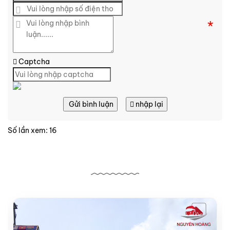
*
Captcha
Gửi bình luận
nhập lại
Số lần xem: 16
Bài viết liên quan