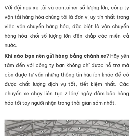
Với đội ngũ xe tải và container số lượng lớn, công ty
vận tải hàng hóa chúng tôi là đơn vị uy tín nhất trong
việc vận chuyển hàng hóa, đặc biệt là vận chuyển
hàng hóa khối số lượng lớn đến khắp các miền cả
nước.
Khi nào bạn nên gửi hàng bằng chành xe
? Hãy yên
tâm đến với công ty bạn không chỉ được hỗ trợ mà
còn được tư vấn những thông tin hữu ích khác để có
được chất lượng dịch vụ tốt, tiết kiệm nhất. Các
chuyến xe chạy liên tục 2 lần/ ngày đảm bảo hàng
hóa tới tay người nhận trong thời gian sớm nhất.