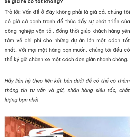
xe giá rẻ có tốt không?
Trả lời: Vấn đề ở đây không phải là giá cả, chúng tôi
có giá cả cạnh tranh để thúc đẩy sự phát triển của
công nghiệp vận tải, đồng thời giúp khách hàng yên
tâm về chi phí cho những dự án lớn một cách tốt
nhất. Với mọi mặt hàng bạn muốn, chúng tôi đều có
thể ký gửi chành xe một cách đơn giản nhanh chóng.
Hãy liên hệ theo liên kết bên dưới để có thể có thêm
thông tin tư vấn và gửi, nhận hàng siêu tốc, chất
lượng bạn nhé!