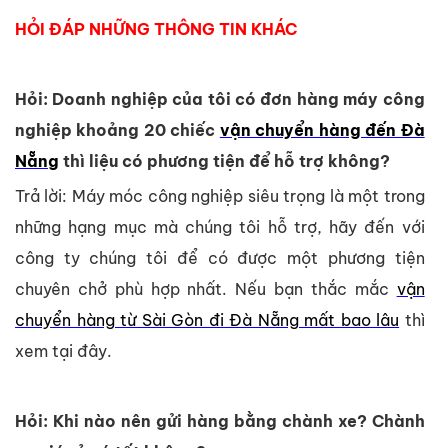
HỎI ĐÁP NHỮNG THÔNG TIN KHÁC
Hỏi: Doanh nghiệp của tôi có đơn hàng máy công
nghiệp khoảng 20 chiếc
vận chuyển hàng đến Đà
Nẵng
thì liệu có phương tiện để hỗ trợ không?
Trả lời: Máy móc công nghiệp siêu trọng là một trong
những hạng mục mà chúng tôi hỗ trợ, hãy đến với
công ty chúng tôi để có được một phương tiện
chuyên chở phù hợp nhất. Nếu bạn thắc mắc
vận
chuyển hàng từ Sài Gòn đi Đà Nẵng mất bao lâu
thì
xem tại đây.
Hỏi: Khi nào nên gửi hàng bằng chành xe? Chành