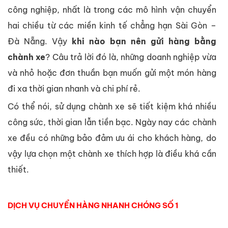
công nghiệp, nhất là trong các mô hình vận chuyển
hai chiều từ các miền kinh tế chẳng hạn Sài Gòn –
Đà Nẵng. Vậy
khi nào bạn nên gửi hàng bằng
chành xe
? Câu trả lời đó là, những doanh nghiệp vừa
và nhỏ hoặc đơn thuần bạn muốn gửi một món hàng
đi xa thời gian nhanh và chi phí rẻ.
Có thể nói, sử dụng chành xe sẽ tiết kiệm khá nhiều
công sức, thời gian lẫn tiền bạc. Ngày nay các chành
xe đều có những bảo đảm ưu ái cho khách hàng, do
vậy lựa chọn một chành xe thích hợp là điều khá cần
thiết.
DỊCH VỤ CHUYỂN HÀNG NHANH CHÓNG SỐ 1