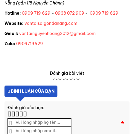
Nẵng
(gần 118 Nguyễn Chánh)
Hotline:
0909 719 629
-
0938 072 909
-
0909 719 629
Website:
vantaisaigondanang.com
Gmail:
vantainguyenhoang2012@gmail.com
Zalo:
0909719629
Đánh giá bài viết
BÌNH LUẬN CỦA BẠN
Đánh giá của bạn:
*