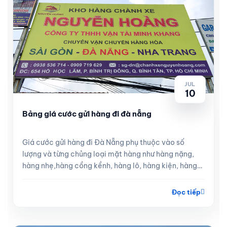
JUL
10
Bảng giá cước gửi hàng đi đà nẵng
Giá cước gửi hàng đi Đà Nẵng phụ thuộc vào số
lượng và từng chủng loại mặt hàng như hàng nặng,
hàng nhẹ,hàng cồng kềnh, hàng lô, hàng kiện, hàng
lẻ
Đọc tiếp