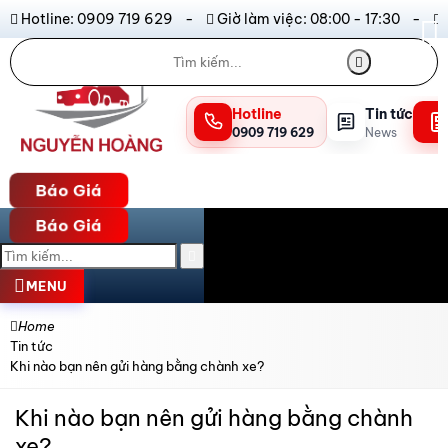
Hotline: 0909 719 629 -
Giờ làm việc: 08:00 - 17:30 -
Hotline
Tin tức
0909 719 629
News
Báo Giá
Báo Giá
MENU
Home
Tin tức
Khi nào bạn nên gửi hàng bằng chành xe?
Khi nào bạn nên gửi hàng bằng chành
xe?