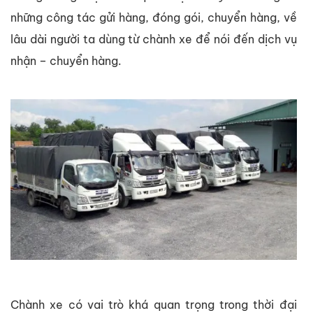
những công tác gửi hàng, đóng gói, chuyển hàng, về
lâu dài người ta dùng từ chành xe để nói đến dịch vụ
nhận – chuyển hàng.
Chành xe có vai trò khá quan trọng trong thời đại