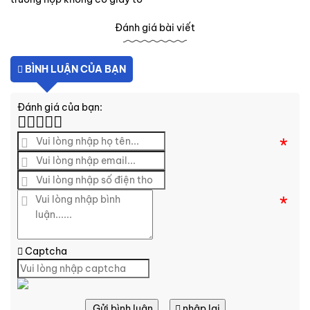
Đánh giá bài viết
BÌNH LUẬN CỦA BẠN
Đánh giá của bạn:
*
*
Captcha
Gửi bình luận
nhập lại