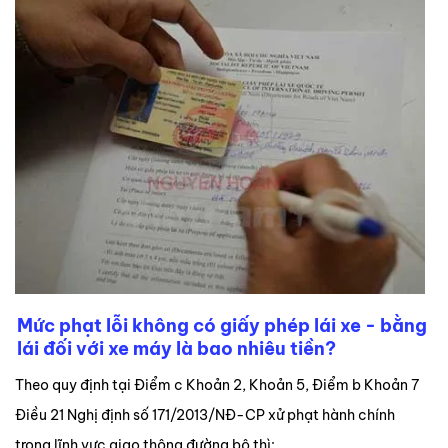
Mức phạt lỗi không có giấy phép lái xe - bằng
lái đối với xe máy là bao nhiêu tiền?
Theo quy định tại Điểm c Khoản 2, Khoản 5, Điểm b Khoản 7
Điều 21 Nghị định số 171/2013/NĐ-CP xử phạt hành chính
trong lĩnh vực giao thông đường bộ thì: