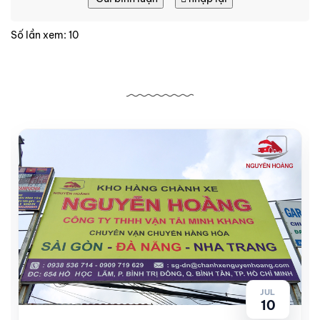
Số lần xem: 10
Bài viết liên quan
JUL
10