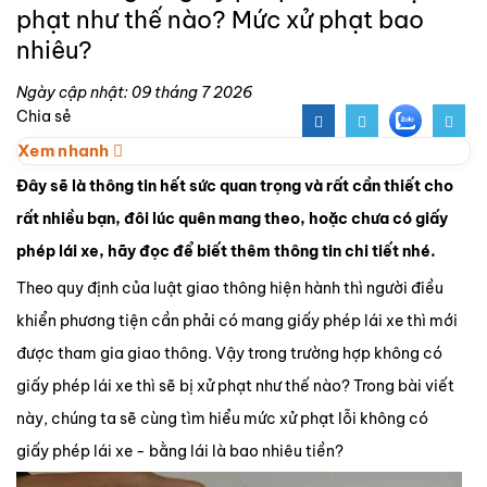
phạt như thế nào? Mức xử phạt bao
nhiêu?
Ngày cập nhật: 09 tháng 7 2026
Chia sẻ
Xem nhanh
Đây sẽ là thông tin hết sức quan trọng và rất cần thiết cho
rất nhiều bạn, đôi lúc quên mang theo, hoặc chưa có giấy
phép lái xe, hãy đọc để biết thêm thông tin chi tiết nhé.
Theo quy định của luật giao thông hiện hành thì người điều
khiển phương tiện cần phải có mang giấy phép lái xe thì mới
được tham gia giao thông. Vậy trong trường hợp không có
giấy phép lái xe thì sẽ bị xử phạt như thế nào? Trong bài viết
này, chúng ta sẽ cùng tìm hiểu mức xử phạt lỗi không có
giấy phép lái xe - bằng lái là bao nhiêu tiền?