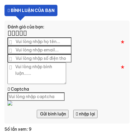
BÌNH LUẬN CỦA BẠN
Đánh giá của bạn:
*
*
Captcha
Gửi bình luận
nhập lại
Số lần xem: 9