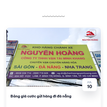
Bài viết liên quan
JUL
10
Bảng giá cước gửi hàng đi đà nẵng