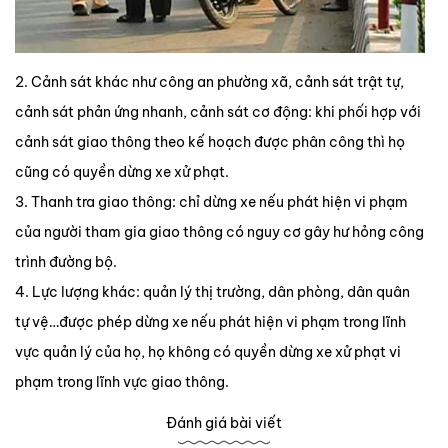
2. Cảnh sát khác như công an phường xã, cảnh sát trật tự,
cảnh sát phản ứng nhanh, cảnh sát cơ động: khi phối hợp với
cảnh sát giao thông theo kế hoạch được phân công thì họ
cũng có quyền dừng xe xử phạt.
3. Thanh tra giao thông: chỉ dừng xe nếu phát hiện vi phạm
của người tham gia giao thông có nguy cơ gây hư hỏng công
trình đường bộ.
4. Lực lượng khác: quản lý thị trường, dân phòng, dân quân
tự vệ…được phép dừng xe nếu phát hiện vi phạm trong lĩnh
vực quản lý của họ, họ không có quyền dừng xe xử phạt vi
phạm trong lĩnh vực giao thông.
Đánh giá bài viết