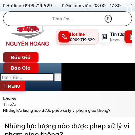
Hotline: 0909 719 629 -
Giờ làm việc: 08:00 - 17:30 -
Hotline
Tin tức
0909 719 629
News
Báo Giá
Báo Giá
MENU
Home
Tin tức
Những lực lượng nào được phép xử lý vi phạm giao thông?
Những lực lượng nào được phép xử lý vi
phạm giao thông?