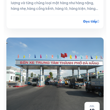
lượng và từng chủng loại mặt hàng như hàng nặng,
hàng nhẹ,hàng cồng kềnh, hàng lô, hàng kiện, hàng
lẻ
Đọc tiếp
JUL