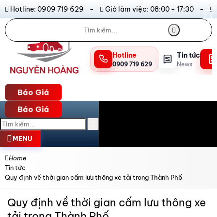
Hotline: 0909 719 629 -
Giờ làm việc: 08:00 - 17:30 -
Hotline
Tin tức
0909 719 629
News
Báo Giá
Báo Giá
MENU
Home
Tin tức
Quy định về thời gian cấm lưu thông xe tải trong Thành Phố
Quy định về thời gian cấm lưu thông xe
tải trong Thành Phố