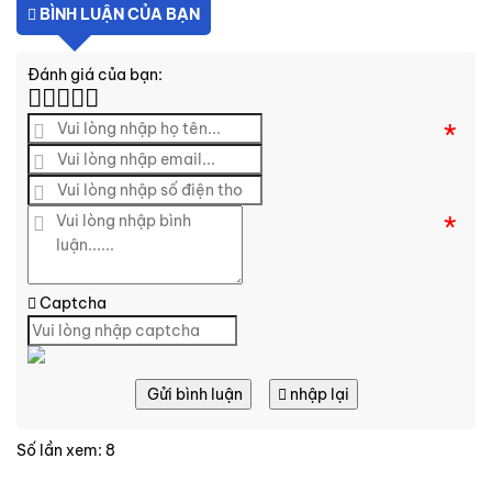
BÌNH LUẬN CỦA BẠN
Đánh giá của bạn:
*
*
Captcha
Gửi bình luận
nhập lại
Số lần xem: 8