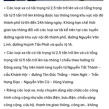
+ Các loại xe có tải trọng từ 2,5 tấn trở lên và có tổng trọng
tải từ 5 tấn trở lên không được lưu thông trong khu vực nội đô
thành phố từ 6h đến 24h hàng ngày. Không hạn chế thời
gian lưu thông đối với các loại xe tải kể trên tại các tuyến
đường ngoài khu vực nội đô thành phố, đường Nguyễn Văn
Linh, đường Huỳnh Tấn Phát và quốc lộ 1A.
+ Các loại xe tải có tải trọng từ 2,5 tấn trở lên và có tổng
trọng tải từ 5 tấn trở lên lưu thông 1 chiều theo hướng từ
Đông sang Tây trên hành lang tuyến từ Nguyễn Tất Thành –
cầu Khánh Hội – đường Tôn Đức Thắng – Hàm Nghi – Trần
Hưng Đạo – Nguyễn Văn Cừ – Hùng Vương.
+ Riêng các loại xe, máy chuyên dùng sửa chữa các công
trình công cộng như sửa chữa điện, bưu điện, chiếu sáng
công cộng, cứu hộ, thanh tra giao thông, công an… không