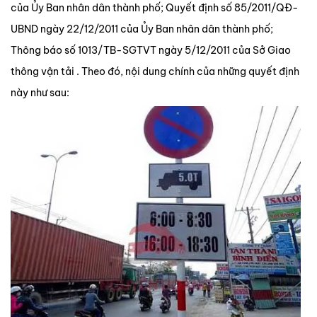
của Ủy Ban nhân dân thành phố; Quyết định số 85/2011/QĐ-
UBND ngày 22/12/2011 của Ủy Ban nhân dân thành phố;
Thông báo số 1013/TB-SGTVT ngày 5/12/2011 của Sở Giao
thông vận tải . Theo đó, nội dung chính của những quyết định
này như sau: