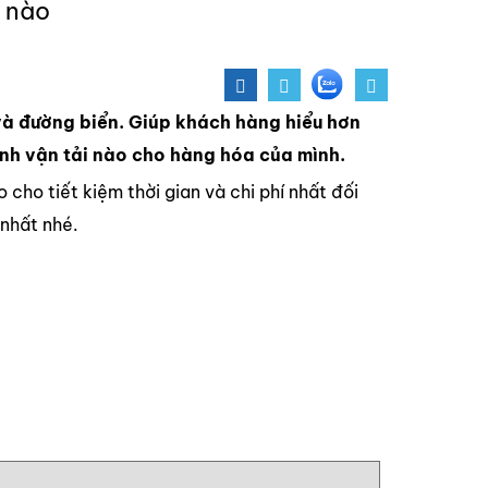
g nào
và đường biển. Giúp khách hàng hiểu hơn
hình vận tải nào cho hàng hóa của mình.
ho tiết kiệm thời gian và chi phí nhất đối
 nhất nhé.