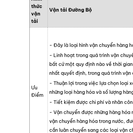
thức
Vận tải Đường Bộ
vận
tải
- Đây là loại hình vận chuyển hàng 
- Linh hoạt trong quá trình vận chuy
bất cứ một quy định nào về thời gian
nhất quyết định, trong quá trình vận 
- Thuận lợi trong việc lựa chọn loại
Ưu
những loại hàng hóa và số lượng hàn
Điểm
- Tiết kiệm được chi phí và nhân côn
- Vận chuyển được những hàng hóa nặ
vận chuyển hàng hóa trong nước, đư
cần luân chuyển sang các loại vận 