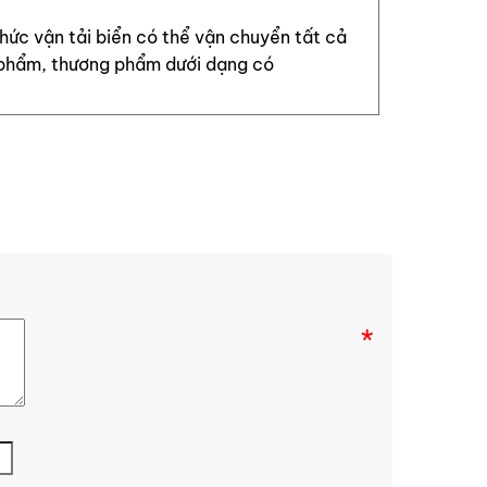
hức vận tải biển có thể vận chuyển tất cả
phẩm, thương phẩm dưới dạng có
*