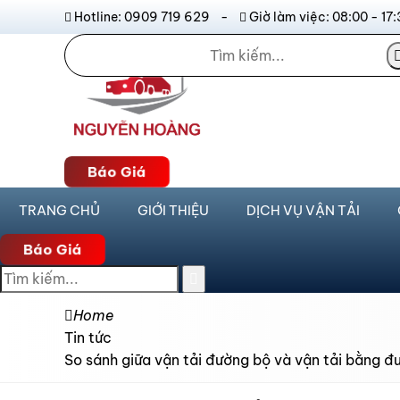
Hotline: 0909 719 629 -
Giờ làm việc: 08:00 - 
Báo Giá
TRANG CHỦ
GIỚI THIỆU
DỊCH VỤ VẬN TẢI
Báo Giá
Home
Tin tức
So sánh giữa vận tải đường bộ và vận tải bằng 