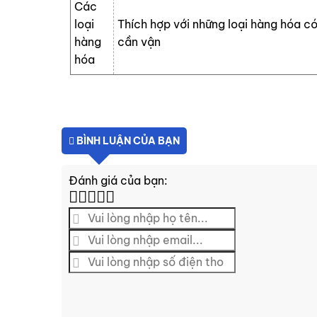
Các
loại
Thích hợp với những loại hàng hóa có
hàng
cần vận
hóa
BÌNH LUẬN CỦA BẠN
Đánh giá của bạn: