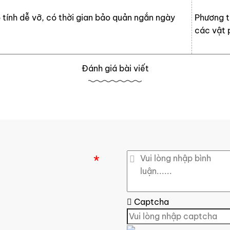
 tính dễ vỡ, có thời gian bảo quản ngắn ngày
Phương t
các vật 
Đánh giá bài viết
*
Captcha