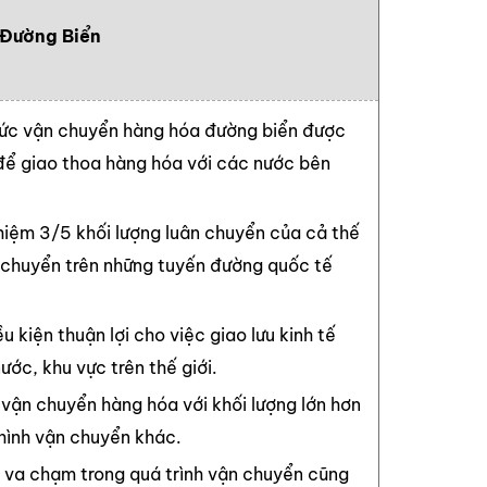
 Đường Biển
hức vận chuyển hàng hóa đường biển được
để giao thoa hàng hóa với các nước bên
iệm 3/5 khối lượng luân chuyển của cả thế
n chuyển trên những tuyến đường quốc tế
u kiện thuận lợi cho việc giao lưu kinh tế
ước, khu vực trên thế giới.
 vận chuyển hàng hóa với khối lượng lớn hơn
 hình vận chuyển khác.
 va chạm trong quá trình vận chuyển cũng