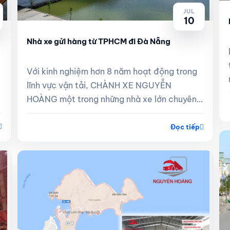
JUL
10
Nhà xe gửi hàng từ TPHCM đi Đà Nẵng
Với kinh nghiệm hơn 8 năm hoạt động trong
lĩnh vực vận tải, CHÀNH XE NGUYỄN
HOÀNG một trong những nhà xe lớn chuyên
nhận gửi hàng, vận chuyển hàng từ TPHCM đi
Đà Nẵng
Đọc tiếp