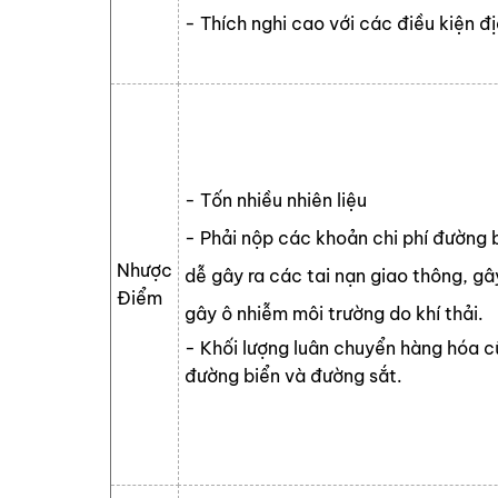
- Thích nghi cao với các điều kiện địa
- Tốn nhiều nhiên liệu
- Phải nộp các khoản chi phí đường
Nhược
dễ gây ra các tai nạn giao thông, g
Điểm
gây ô nhiễm môi trường do khí thải.
- Khối lượng luân chuyển hàng hóa c
đường biển và đường sắt.