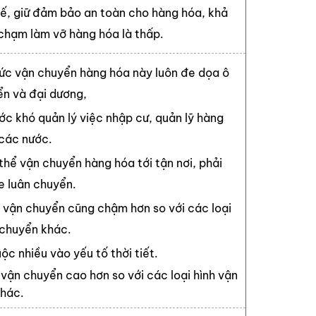
hế, giữ đảm bảo an toàn cho hàng hóa, khả
chạm làm vỡ hàng hóa là thấp.
hức vận chuyển hàng hóa này luôn đe dọa ô
ển và đại dương,
ớc khó quản lý việc nhập cư, quản lỹ hàng
các nước.
thể vận chuyển hàng hóa tới tận nơi, phải
e luân chuyển.
 vận chuyển cũng chậm hơn so với các loại
 chuyển khác.
ộc nhiều vào yếu tố thời tiết.
 vận chuyển cao hơn so với các loại hình vận
hác.