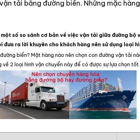
 vận tải bằng đường biển. Những mặc hàn
một số so sánh cơ bản về việc vận tải giữa đường bộ 
tôi đưa ra lời khuyên cho khách hàng nên sử dụng loại 
đường biển? Mặt hàng nào nên chọn con đường vận tải nào c
 về 2 loại hình vận chuyển này để có được sự lựa chọn tốt