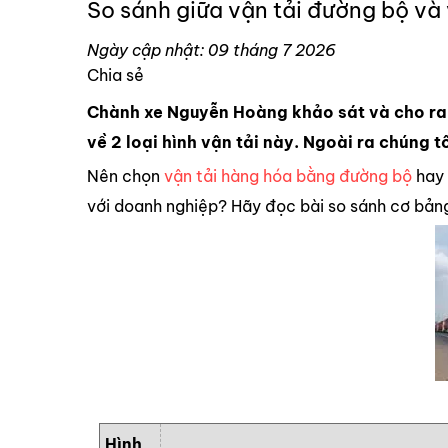
So sánh giữa vận tải đường bộ và
Ngày cập nhật: 09 tháng 7 2026
Chia sẻ
Chành xe Nguyễn Hoàng khảo sát và cho ra 
về 2 loại hình vận tải này. Ngoài ra chúng 
Nên chọn
vận tải hàng hóa bằng đường bộ
hay 
với doanh nghiệp? Hãy đọc bài so sánh cơ bảng
Hình