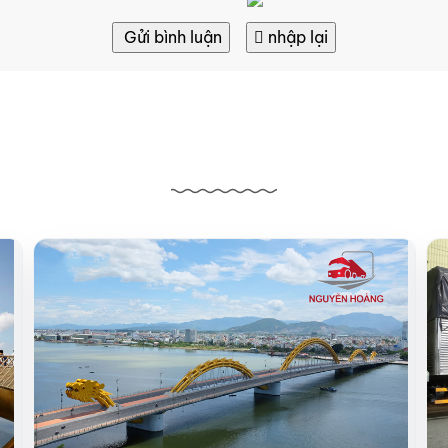
Gửi bình luận
nhập lại
Bài viết liên quan