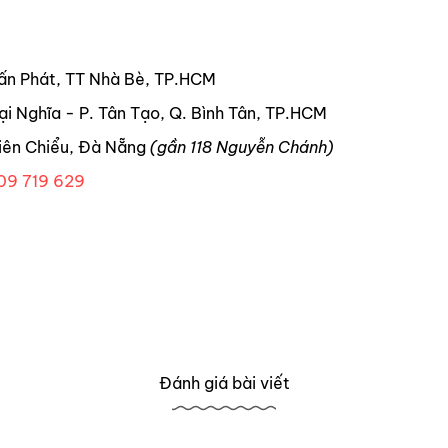
ấn Phát, TT Nhà Bè, TP.HCM
ại Nghĩa - P. Tân Tạo, Q. Bình Tân, TP.HCM
iên Chiểu, Đà Nẵng
(gần 118 Nguyễn Chánh)
09 719 629
Đánh giá bài viết