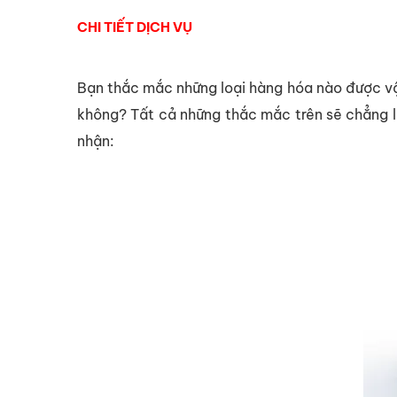
CHI TIẾT DỊCH VỤ
Bạn thắc mắc những loại hàng hóa nào được vậ
không? Tất cả những thắc mắc trên sẽ chẳng là
nhận: