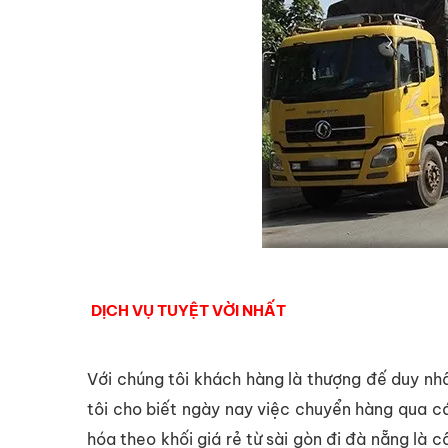
DỊCH VỤ TUYỆT VỜI NHẤT
Với chúng tôi khách hàng là thượng đế duy nhấ
tôi cho biết ngày nay việc chuyển hàng qua cá
hóa theo khối giá rẻ từ sài gòn đi đà nẵng là