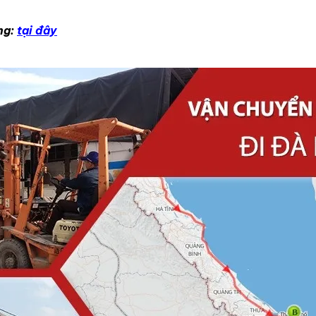
ng:
tại đây