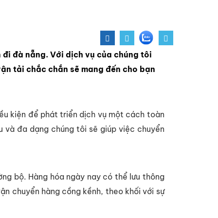
đi đà nẵng. Với dịch vụ của chúng tôi
 vận tải chắc chắn sẽ mang đến cho bạn
ều kiện để phát triển dịch vụ một cách toàn
ều và đa dạng chúng tôi sẽ giúp việc chuyển
ờng bộ. Hàng hóa ngày nay có thể lưu thông
vận chuyển hàng cồng kềnh, theo khối với sự