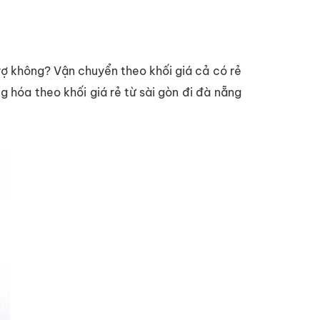
ợ không? Vận chuyển theo khối giá cả có rẻ
 hóa theo khối giá rẻ từ sài gòn đi đà nẵng