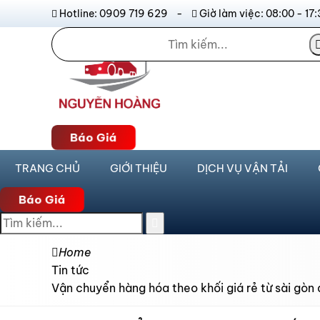
Hotline: 0909 719 629 -
Giờ làm việc: 08:00 - 
Báo Giá
TRANG CHỦ
GIỚI THIỆU
DỊCH VỤ VẬN TẢI
Báo Giá
Home
Tin tức
Vận chuyển hàng hóa theo khối giá rẻ từ sài gòn 