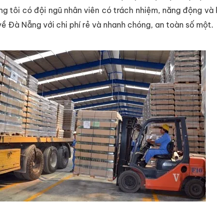
ng tôi có đội ngũ nhân viên có trách nhiệm, năng động và k
về Đà Nẵng với chi phí rẻ và nhanh chóng, an toàn số một.