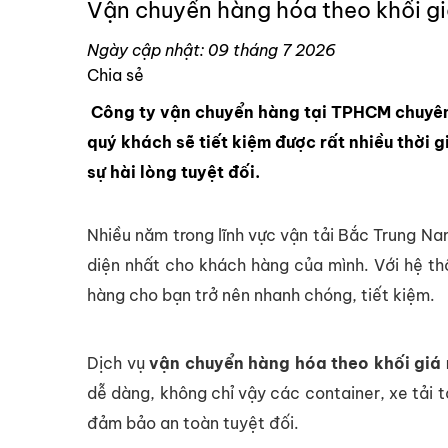
Vận chuyển hàng hóa theo khối giá
Ngày cập nhật: 09 tháng 7 2026
Chia sẻ
Công ty vận chuyển hàng tại TPHCM chuyên n
quý khách sẽ tiết kiệm được rất nhiều thời
sự hài lòng tuyệt đối.
Nhiều năm trong lĩnh vực vận tải Bắc Trung Na
diện nhất cho khách hàng của mình. Với hệ thố
hàng cho bạn trở nên nhanh chóng, tiết kiệm.
Dịch vụ
vận chuyển hàng hóa theo khối giá r
dễ dàng, không chỉ vậy các container, xe tải 
đảm bảo an toàn tuyệt đối.