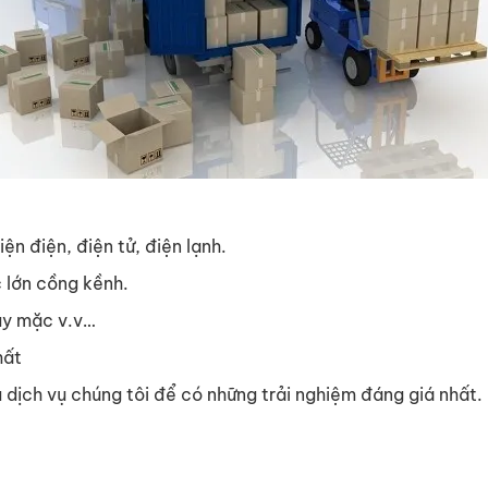
ện điện, điện tử, điện lạnh.
 lớn cồng kềnh.
ay mặc v.v…
hất
a dịch vụ chúng tôi để có những trải nghiệm đáng giá nhất.