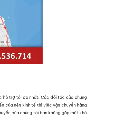
c hỗ trợ tối đa nhất. Các đối tác của chúng
ển của nền kinh tế thì việc vận chuyển hàng
 chuyển của chúng tôi bạn không gặp một khó