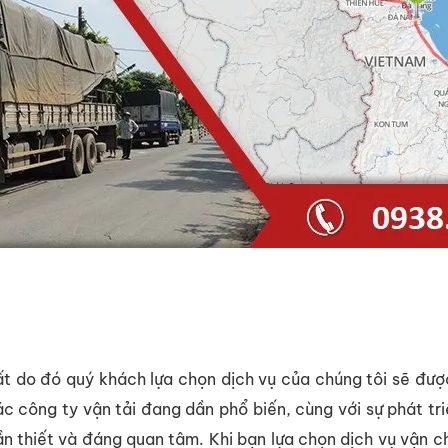
t do đó quý khách lựa chọn dịch vụ của chúng tôi sẽ đượ
c công ty vận tải đang dần phổ biến, cùng với sự phát tri
 cần thiết và đáng quan tâm. Khi bạn lựa chọn dịch vụ vận