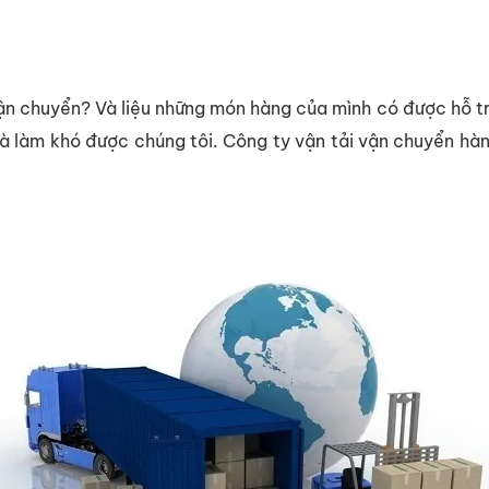
n chuyển? Và liệu những món hàng của mình có được hỗ tr
 làm khó được chúng tôi. Công ty vận tải vận chuyển hàng