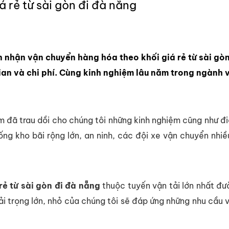
 rẻ từ sài gòn đi đà nẵng
hận vận chuyển hàng hóa theo khối giá rẻ từ sài gòn 
 gian và chi phí. Cùng kinh nghiệm lâu năm trong ngành
m đã trau dồi cho chúng tôi những kinh nghiệm cũng như đi
ng kho bãi rộng lớn, an ninh, các đội xe vận chuyển nhi
ẻ từ sài gòn đi đà nẵng
thuộc tuyến vận tải lớn nhất đư
tải trọng lớn, nhỏ của chúng tôi sẽ đáp ứng những nhu cầu 