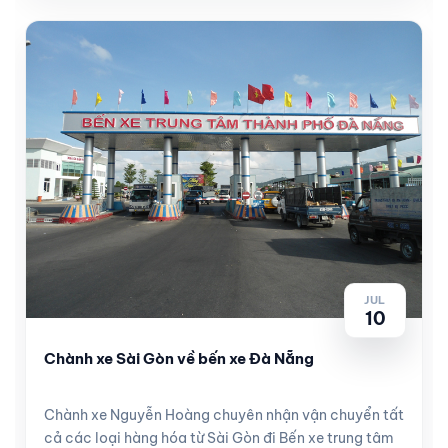
JUL
10
Chành xe Sài Gòn về bến xe Đà Nẵng
Chành xe Nguyễn Hoàng chuyên nhận vận chuyển tất
cả các loại hàng hóa từ Sài Gòn đi Bến xe trung tâm