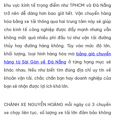
khu vực kinh tế trọng điểm như TPHCM và Đà Nẵng
trở nên dễ dàng hơn bao giờ hết. Vận chuyển hàng
hóa bằng xe tải thông qua hai trung tâm này sẽ giúp
cho kinh tế công nghiệp được đẩy mạnh nhưng vẫn
không mất quá nhiều phí đầu tư như vận tải đường
thủy hay đường hàng không. Tùy vào mức độ lớn,
khối lượng, loại hình hàng hóa mà
bảng giá chuyển
hàng từ Sài Gòn về Đà Nẵng
ở từng hạng mục sẽ
khác nhau. Nếu như biết tìm đúng địa chỉ uy tín về
khoản vận tải, chắc chắn bạn hay doanh nghiệp của
bạn sẽ nhận được lợi ích khá lớn.
CHÀNH XE NGUYỄN HOÀNG mỗi ngày có 3 chuyến
xe chạy liên tục, số lượng xe tải lớn đảm bảo không