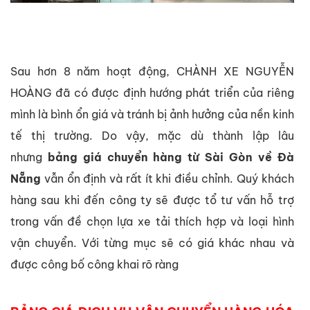
Sau hơn 8 năm hoạt động, CHÀNH XE NGUYỄN
HOÀNG đã có được định hướng phát triển của riêng
mình là bình ổn giá và tránh bị ảnh hưởng của nền kinh
tế thị trường. Do vậy, mặc dù thành lập lâu
nhưng
bảng giá chuyển hàng từ Sài Gòn về Đà
Nẵng
vẫn ổn định và rất ít khi điều chỉnh. Quý khách
hàng sau khi đến công ty sẽ được tổ tư vấn hỗ trợ
trong vấn đề chọn lựa xe tải thích hợp và loại hình
vận chuyển. Với từng mục sẽ có giá khác nhau và
được công bố công khai rõ ràng