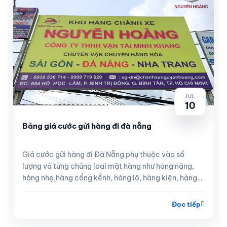
JUL
10
Bảng giá cước gửi hàng đi đà nẵng
Giá cước gửi hàng đi Đà Nẵng phụ thuộc vào số
lượng và từng chủng loại mặt hàng như hàng nặng,
hàng nhẹ,hàng cồng kềnh, hàng lô, hàng kiện, hàng
lẻ
Đọc tiếp