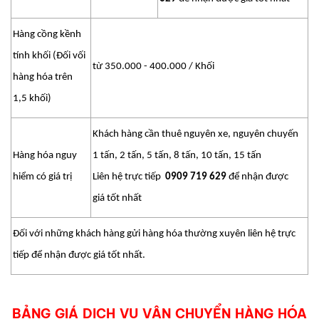
Hàng cồng kềnh
tính khối (Đối vối
từ 350.000 - 400.000 / Khối
hàng hóa trên
1,5 khối)
Khách hàng cần thuê nguyên xe, nguyên chuyến
Hàng hóa nguy
1 tấn, 2 tấn, 5 tấn, 8 tấn, 10 tấn, 15 tấn
hiểm có giá trị
Liên hệ trực tiếp
0909 719 629
để nhận được
giá tốt nhất
Đối với những khách hàng gửi hàng hóa thường xuyên liên hệ trực
tiếp để nhận được giá tốt nhất.
BẢNG GIÁ DỊCH VỤ VẬN CHUYỂN HÀNG HÓA