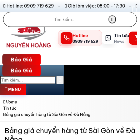
Hotline: 0909 719 629 -
Giờ làm việc: 08:00 - 17:30 -
Hotline
Tin tức
0909 719 629
News
Báo Giá
Báo Giá
MENU
Home
Tin tức
Bảng giá chuyển hàng từ Sài Gòn về Đà Nẵng
Bảng giá chuyển hàng từ Sài Gòn về Đà
Nẵng