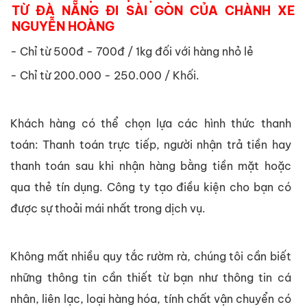
TỪ ĐÀ NẴNG ĐI SÀI GÒN CỦA CHÀNH XE
NGUYỄN HOÀNG
- Chỉ từ 500đ - 700đ / 1kg đối với hàng nhỏ lẻ
- Chỉ từ 200.000 - 250.000 / Khối.
Khách hàng có thể chọn lựa các hình thức thanh
toán: Thanh toán trực tiếp, người nhận trả tiền hay
thanh toán sau khi nhận hàng bằng tiền mặt hoặc
qua thẻ tín dụng. Công ty tạo điều kiện cho bạn có
được sự thoải mái nhất trong dịch vụ.
Không mất nhiều quy tắc rườm rà, chúng tôi cần biết
những thông tin cần thiết từ bạn như thông tin cá
nhân, liên lạc, loại hàng hóa, tính chất vận chuyển có