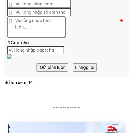
*
Captcha
Gửi bình luận
nhập lại
Số lần xem: 14
Bài viết liên quan