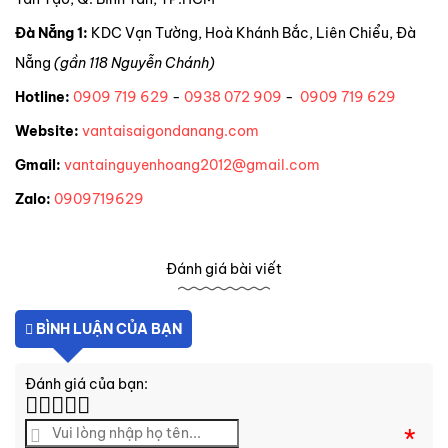
Đà Nẵng 1:
KDC Vạn Tường, Hoà Khánh Bắc, Liên Chiểu, Đà
Nẵng
(gần 118 Nguyễn Chánh)
Hotline:
0909 719 629
-
0938 072 909
-
0909 719 629
Website:
vantaisaigondanang.com
Gmail:
vantainguyenhoang2012@gmail.com
Zalo:
0909719629
Đánh giá bài viết
BÌNH LUẬN CỦA BẠN
Đánh giá của bạn:
*